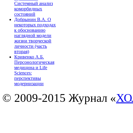
Системный анализ
коморбидных
состояний
Добрынин В.А. О
некоторых подходах
к обоснованию
наглядной модели
жизни творческой
личности (часть
вторая)
Кривенко А.Б.
Персонологическая
медицина и Life
Sciences:
перспективы
модернизации
© 2009-2015 Журнал «
ХО