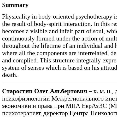
Summary
Physicality in body-oriented psychotherapy i
the result of body-spirit interaction. In this r
becomes a visible and infelt part of soul, whi
continuously formed under the action of mult
throughout the lifetime of an individual and h
where all the components are interrelated, d
and complied. This structure integrally expre
system of senses which is based on his attitud
death.
Старостин Олег Альбертович
– к. м. н.
психофизиологии Межрегионального инст
экономики и права при МПА ЕврАзЭС (М
психотерапевт, директор Центра Психоло