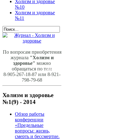
Холизм и здоровье
№10
Холизм и здоровье
№11
По вопросам приобретения
журнала
"Холизм и
здоровье"
можно
обращаться по т
ел
:
8-905-267-18-87 или 8-921-
798-79-68
Холизм и здоровье
№1(9) - 2014
Обзор работы
конференции
«Предельные
вопросы: жизнь,
смерть и бессмертие.