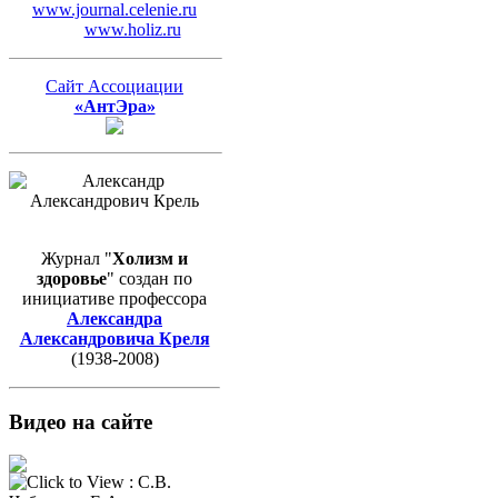
www.journal.celenie.ru
www.holiz.ru
Сайт Ассоциации
«АнтЭра»
Журнал "
Холизм и
здоровье
" создан по
инициативе профессора
Александра
Александровича Креля
(1938-2008)
Видео на сайте