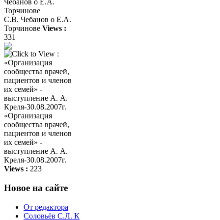
С.В. Чебанов о Е.А.
Торчинове
Views :
331
«Организация
сообщества врачей,
пациентов и членов
их семей» -
выступление А. А.
Креля-30.08.2007г.
Views :
223
Новое на сайте
От редактора
Соловьёв С.Л. К