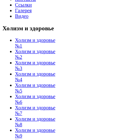
Ссылки
Галерея
Видео
Холизм и здоровье
Холизм и здоровье
№1
Холизм и здоровье
№2
Холизм и здоровье
№3
Холизм и здоровье
№4
Холизм и здоровье
№5
Холизм и здоровье
№6
Холизм и здоровье
№7
Холизм и здоровье
№8
Холизм и здоровье
№9