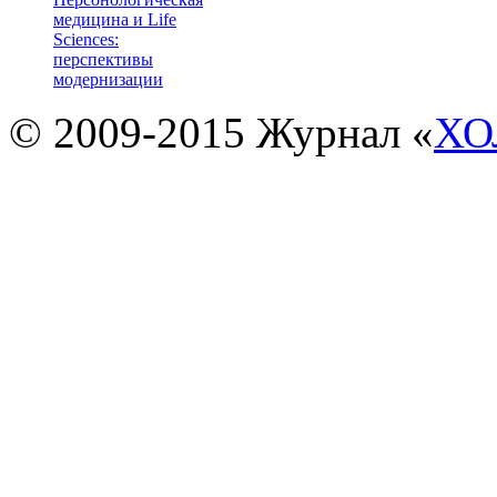
медицина и Life
Sciences:
перспективы
модернизации
© 2009-2015 Журнал «
ХО