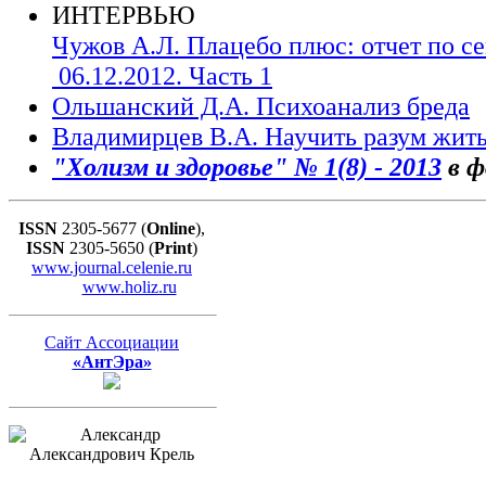
ИНТЕРВЬЮ
Чужов А.Л. Плацебо плюс: отчет по с
06.12.2012. Часть 1
Ольшанский Д.А. Психоанализ бреда
Владимирцев В.А. Научить разум жить
"Холизм и здоровье" № 1(8) - 2013
в 
ISSN
2305-5677 (
Online
),
ISSN
2305-5650 (
Print
)
www.journal.celenie.ru
www.holiz.ru
Сайт Ассоциации
«АнтЭра»