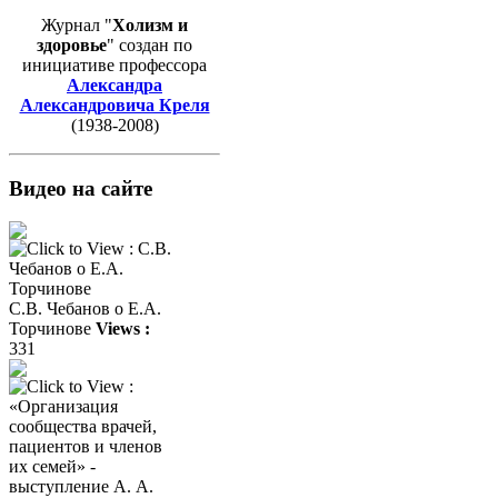
Журнал "
Холизм и
здоровье
" создан по
инициативе профессора
Александра
Александровича Креля
(1938-2008)
Видео на сайте
С.В. Чебанов о Е.А.
Торчинове
Views :
331