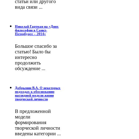
статьи или другого
вида связи ...
Николай Гартман на «Днях
философии в Санкт-
Петербурге – 2014»
Большое спасибо за
статью! Было бы
интересно
продолжить
обсуждение ...
Добрынин В.А. О некоторых
подходах к обоснованию
наглядной модели жизни
творческой личности
В предложенной
модели
формирования
творческой личности
введены категории ...