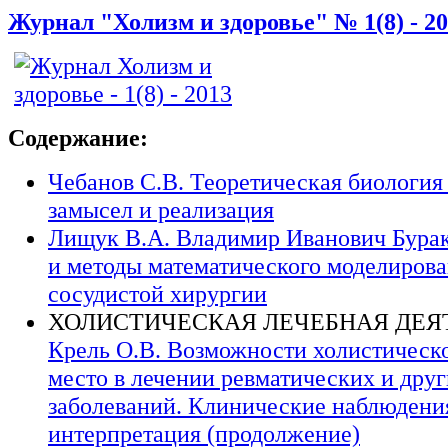
Журнал "Холизм и здоровье" № 1(8) - 2
Содержание:
Чебанов С.В. Теоретическая биология
замысел и реализация
Лищук В.А. Владимир Иванович Бура
и методы математического моделирова
сосудистой хирургии
ХОЛИСТИЧЕСКАЯ ЛЕЧЕБНАЯ ДЕЯ
Крель О.В. Возможности холистическо
место в лечении ревматических и дру
заболеваний. Клинические наблюдени
интерпретация (продолжение)