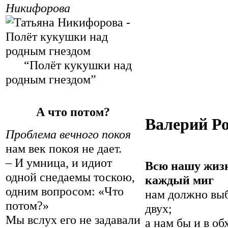
Никифорова
“Полёт кукушки над
родным гнездом”
А что потом?
Валерий Р
Проблема вечного покоя
нам век покоя не дает.
– И умница, и идиот
Всю нашу жизн
одной снедаемы тоскою,
каждый миг
одним вопросом: «Что
нам должно выб
потом?»
двух;
Мы вслух его не задавали
а нам бы и в об