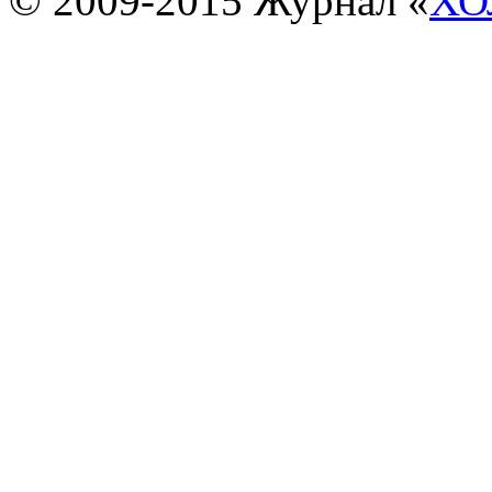
© 2009-2015 Журнал «
ХО