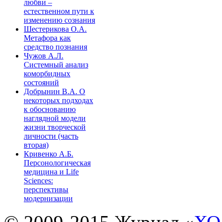
любви –
естественном пути к
изменению сознания
Шестерикова О.А.
Метафора как
средство познания
Чужов А.Л.
Системный анализ
коморбидных
состояний
Добрынин В.А. О
некоторых подходах
к обоснованию
наглядной модели
жизни творческой
личности (часть
вторая)
Кривенко А.Б.
Персонологическая
медицина и Life
Sciences:
перспективы
модернизации