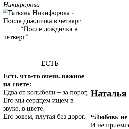
Никифорова
“После дождичка в
четверг”
ЕСТЬ
Есть что-то очень важное
на свете:
Наталья
Едва от колыбели – за порог,
Его мы сердцем ищем в
звуке, в цвете.
Его зовем, плутая без дорог.
“Любовь не 
И не приемле