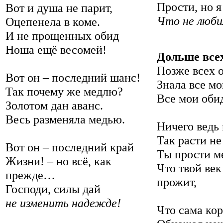
Прости, но я
Вот и душа не парит,
Что не люби
Оцепенела в коме.
И не прощенных обид
Ноша ещё весомей!
Дольше всех
Позже всех о
Вот он – последний шанс!
Знала все мо
Так почему же медлю?
Все мои оби
Золотом дан аванс.
Весь разменяла медью.
Ничего ведь 
Так расти н
Вот он – последний край
Ты прости м
Жизни! – но всё, как
Что твой век
прежде…
прожит,
Господи, силы дай
не изменить надежде!
Что сама кор