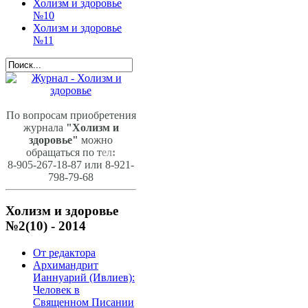
Холизм и здоровье
№10
Холизм и здоровье
№11
По вопросам приобретения
журнала
"Холизм и
здоровье"
можно
обращаться по т
ел
:
8-905-267-18-87 или 8-921-
798-79-68
Холизм и здоровье
№2(10) - 2014
От редактора
Архимандрит
Ианнуарий (Ивлиев):
Человек в
Священном Писании