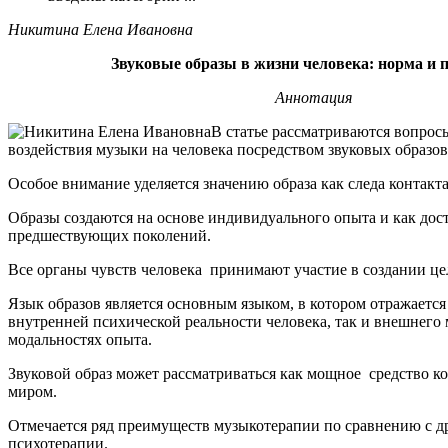
Никитина Елена Ивановна
Звуковые образы в жизни человека: норма и 
Аннотация
В статье рассматриваются вопрос
воздействия музыки на человека посредством звуковых образов
Особое внимание уделяется значению образа как следа контакт
Образы создаются на основе индивидуального опыта и как дос
предшествующих поколений.
Все органы чувств человека принимают участие в создании це
Язык образов является основным языком, в котором отражается 
внутренней психической реальности человека, так и внешнего
модальностях опыта.
Звуковой образ может рассматриваться как мощное средство к
миром.
Отмечается ряд преимуществ музыкотерапии по сравнению с 
психотерапии.