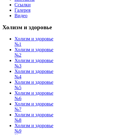
Ссылки
Галерея
Видео
Холизм и здоровье
Холизм и здоровье
№1
Холизм и здоровье
№2
Холизм и здоровье
№3
Холизм и здоровье
№4
Холизм и здоровье
№5
Холизм и здоровье
№6
Холизм и здоровье
№7
Холизм и здоровье
№8
Холизм и здоровье
№9