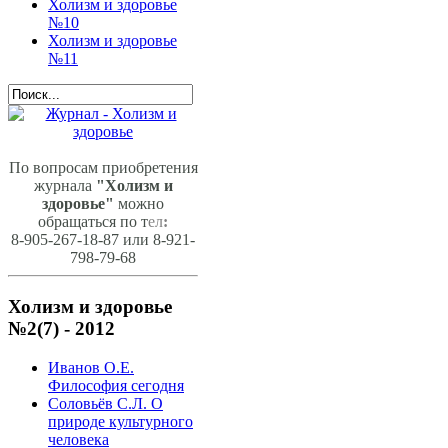
Холизм и здоровье
№10
Холизм и здоровье
№11
По вопросам приобретения
журнала
"Холизм и
здоровье"
можно
обращаться по т
ел
:
8-905-267-18-87 или 8-921-
798-79-68
Холизм и здоровье
№2(7) - 2012
Иванов О.Е.
Философия сегодня
Соловьёв С.Л. О
природе культурного
человека