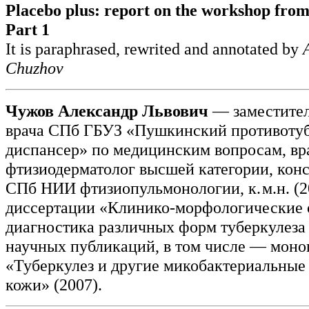
Placebo plus: report on the workshop from
Part 1
It is paraphrased, rewrited and annotated by
Chuzhov
Чужов Александр Львович
— заместител
врача СПб ГБУЗ «Пушкинский противоту
диспансер» по медицинским вопросам, вр
фтизиодерматолог высшей категории, кон
СПб НИИ фтизиопульмонологии, к. м.н. (2
диссертации «Клинико-морфологические 
диагностика различных форм туберкулеза 
научных публикаций, в том числе — мон
«Туберкулез и другие микобактериальны
кожи» (2007).