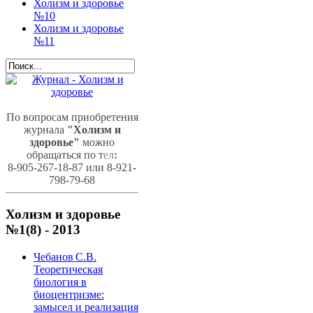
Холизм и здоровье
№10
Холизм и здоровье
№11
По вопросам приобретения
журнала
"Холизм и
здоровье"
можно
обращаться по т
ел
:
8-905-267-18-87 или 8-921-
798-79-68
Холизм и здоровье
№1(8) - 2013
Чебанов С.В.
Теоретическая
биология в
биоцентризме:
замысел и реализация