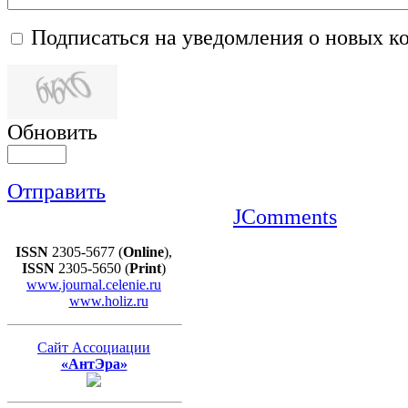
Подписаться на уведомления о новых к
Обновить
Отправить
JComments
ISSN
2305-5677 (
Online
),
ISSN
2305-5650 (
Print
)
www.journal.celenie.ru
www.holiz.ru
Сайт Ассоциации
«АнтЭра»