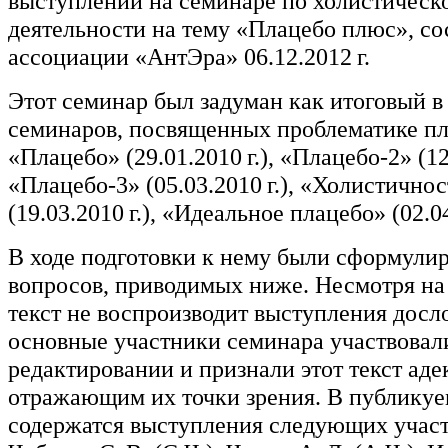
выступлений на семинаре по холистическ
деятельности на тему «Плацебо плюс», со
ассоциации «АнтЭра» 06.12.2012 г.
Этот семинар был задуман как итоговый в
семинаров, посвященных проблематике пл
«Плацебо» (29.01.2010 г.), «Плацебо-2» (12.
«Плацебо-3» (05.03.2010 г.), «Холистично
(19.03.2010 г.), «Идеальное плацебо» (02.04
В ходе подготовки к нему были сформули
вопросов, приводимых ниже. Несмотря на
текст не воспроизводит выступления досло
основные участники семинара участвовали
редактировании и признали этот текст аде
отражающим их точки зрения. В публику
содержатся выступления следующих участ