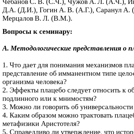
Чебанов С. В. (С.Ч.), Чужов А. Л. (А.Ч.), 
Д.А. (Д.И.), Гогин А. В. (А.Г.), Саранул А. 
Мерцалов В. Л. (В.М.).
Вопросы к семинару:
А. Методологические представления о п
1. Что дает для понимания механизмов пл
представление об имманентном типе цело
организма человека?
2. Эффекты плацебо следует относить к о
подлинного или к мнимостям?
3. Можно ли говорить об универсальности
4. Каким образом можно трактовать плаце
метафизики Аристотеля?
5. Справедливо ли утверждение, что истор