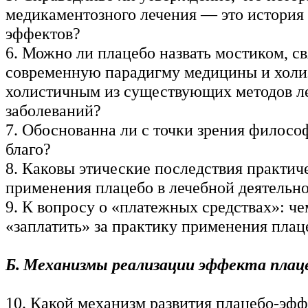
медикаментозного лечения — это история
эффектов?
6. Можно ли плацебо назвать мостиком, 
современную парадигму медицины и холи
холистичным из существующих методов л
заболеваний?
7. Обоснованна ли с точки зрения филосо
благо?
8. Каковы этические последствия практич
применения плацебо в лечебной деятельн
9. К вопросу о «платежных средствах»: че
«заплатить» за практику применения плац
Б. Механизмы реализации эффекта плац
10. Какой механизм развития плацебо-эфф