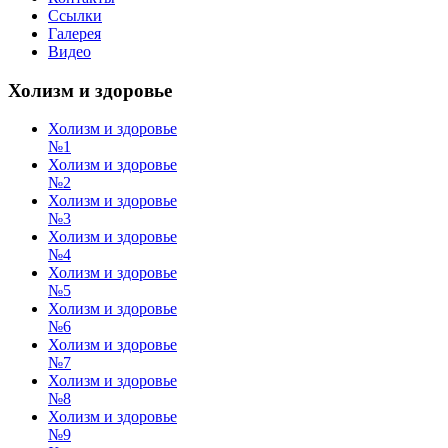
Ссылки
Галерея
Видео
Холизм и здоровье
Холизм и здоровье
№1
Холизм и здоровье
№2
Холизм и здоровье
№3
Холизм и здоровье
№4
Холизм и здоровье
№5
Холизм и здоровье
№6
Холизм и здоровье
№7
Холизм и здоровье
№8
Холизм и здоровье
№9