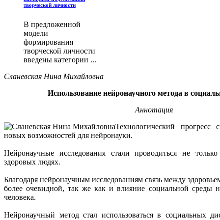
творческой личности
В предложенной
модели
формирования
творческой личности
введены категории ...
Сланевская Нина Михайловна
Использование нейронаучного метода в социал
Аннотация
Технологический прогресс с
новых возможностей для нейронауки.
Нейронаучные исследования стали проводиться не тольк
здоровых людях.
Благодаря нейронаучным исследованиям связь между здоровье
более очевидной, так же как и влияние социальной среды 
человека.
Нейронаучный метод стал использоваться в социальных ди