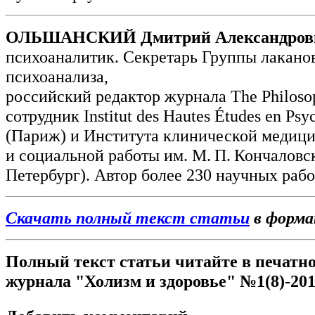
ОЛЬШАНСКИЙ Дмитрий Александров
психоаналитик. Секретарь Группы лакано
психоанализа,
российский редактор журнала The Philoso
сотрудник Institut des Hautes Études en Psy
(Париж) и Института клини­ческой медиц
и социальной работы им. М. П. Кончаловс
Петербург). Автор более 230 научных рабо
Скачать полный текст статьи
в форм
Полный текст статьи читайте в печатн
журнала "Холизм и здоровье" №1(8)-201