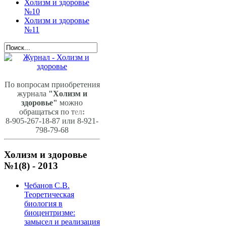
Холизм и здоровье
№10
Холизм и здоровье
№11
По вопросам приобретения
журнала
"Холизм и
здоровье"
можно
обращаться по т
ел
:
8-905-267-18-87 или 8-921-
798-79-68
Холизм и здоровье
№1(8) - 2013
Чебанов С.В.
Теоретическая
биология в
биоцентризме:
замысел и реализация