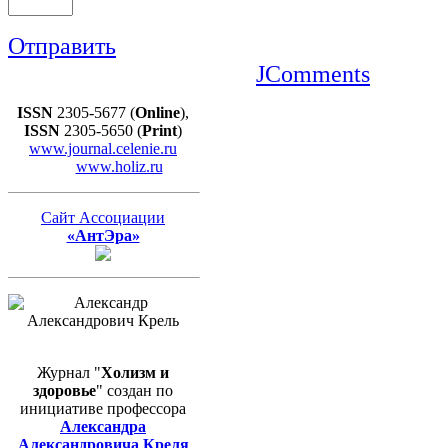
Отправить
JComments
ISSN
2305-5677 (
Online
),
ISSN
2305-5650 (
Print
)
www.journal.celenie.ru
www.holiz.ru
Сайт Ассоциации
«АнтЭра»
Журнал "
Холизм и
здоровье
" создан по
инициативе профессора
Александра
Александровича Креля