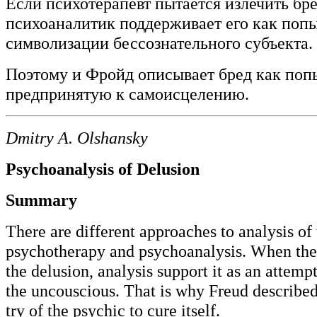
Если психотерапевт пытается излечить бре
психоаналитик поддерживает его как поп
символизации бессознательного субъекта.
Поэтому и Фройд описывает бред как поп
предпринятую к самоисцелению.
Dmitry A. Olshansky
Psychoanalysis of Delusion
Summary
There are different approaches to analysis of 
psychotherapy and psychoanalysis. When ther
the delusion, analysis support it as an attemp
the uncouscious. That is why Freud described
try of the psychic to cure itself.