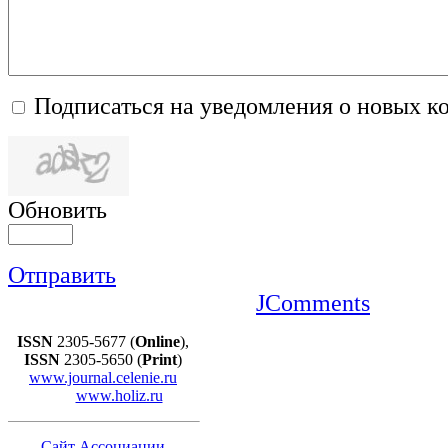
Подписаться на уведомления о новых к
Обновить
Отправить
JComments
ISSN
2305-5677 (
Online
),
ISSN
2305-5650 (
Print
)
www.journal.celenie.ru
www.holiz.ru
Сайт Ассоциации