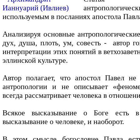
антропологиче
используемым в посланиях апостола Павл
Анализируя основные антропологические 
дух, душа, плоть, ум, совесть - автор г
интерпретации этих понятий в ветхозавет
эллинской культуре.
Автор полагает, что апостол Павел не
антропологии и не описывает «феноме
всегда рассматривает человека в отношени
Всякое высказывание о Боге есть 
высказывание о человеке, и наоборот.
В этом смысле богословие Павла ест