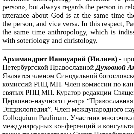
person», but always regards the person in re
utterance about God is at the same time th
the person, and vice versa. In this respect, Pa
the same time anthropology, which is indiss
with soteriology and christology.
Архимандрит Ианнуарий (Ивлиев)
- пр
Петербургской Православной
Духовной А
Является членом Синодальной богословск
комиссий РПЦ МП. Член комиссии по кан
святых РПЦ МП. Куратор редакции Свяще
Церковно-научного центра “Православная
Энциклопедия”. Член международного на
Colloquium Paulinum. Участник многочис
международных конференций и консульта