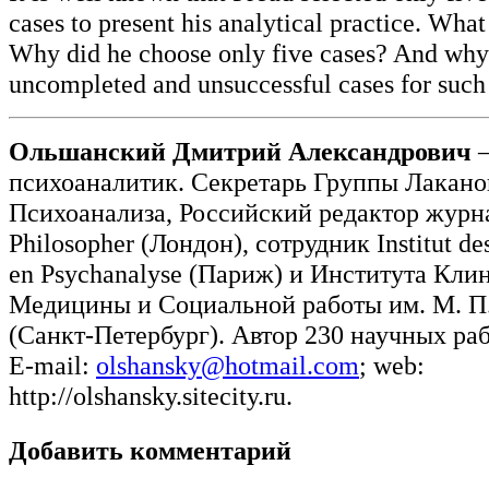
cases to present his analytical practice. What
Why did he choose only five cases? And why
uncompleted and unsuccessful cases for such
Ольшанский Дмитрий Александрович
–
психоаналитик. Секретарь Группы Лакано
Психоанализа, Российский редактор журн
Philosopher (Лондон), сотрудник Institut de
en Psychanalyse (Париж) и Института Кли
Медицины и Социальной работы им. М. П
(Санкт-Петербург). Автор 230 научных раб
E-mail:
olshansky@hotmail.com
; web:
http://olshansky.sitecity.ru.
Добавить комментарий