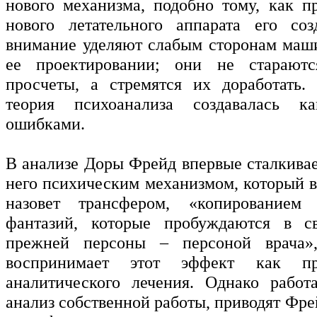
нового механизма, подобно тому, как п
нового летательного аппарата его соз
внимание уделяют слабым сторонам маш
ее проектировании; они не старают
просчеты, а стремятся их доработать.
теория психоанализа создавалась к
ошибками.
В анализе Доры Фрейд впервые сталкивае
него психическим механизмом, который в
назовет трансфером, «копированием
фантазий, которые пробуждаются в с
прежней персоны – персоной врача»
воспринимает этот эффект как пр
аналитического лечения. Однако работ
анализ собственной работы, приводят Фре