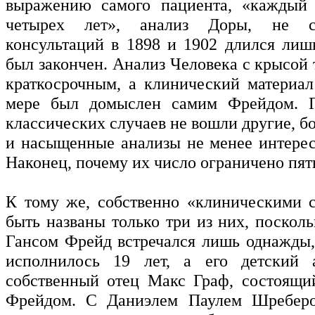
выражению самого пациента, «каждый 
четырех лет», анализ Доры, не с
консультаций в 1898 и 1902 длился лиш
был закончен. Анализ Человека с крысой
краткосрочным, а клинический материал
мере был домыслен самим Фрейдом. 
классических случаев не вошли другие, б
и насыщенные анализы не менее интере
Наконец, почему их число ограничено пя
К тому же, собственно «клиническими 
быть названы только три из них, поскол
Гансом Фрейд встречался лишь однажды,
исполнилось 19 лет, а его детский 
собственный отец Макс Граф, состоящи
Фрейдом. С Даниэлем Паулем Шребер