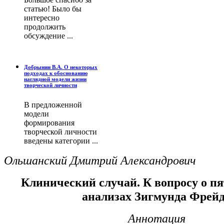
статью! Было бы
интересно
продолжить
обсуждение ...
Добрынин В.А. О некоторых
подходах к обоснованию
наглядной модели жизни
творческой личности
В предложенной
модели
формирования
творческой личности
введены категории ...
Ольшанский Дмитрий Александрович
Клинический случай. К вопросу о п
анализах Зигмунда Фрей
Аннотация