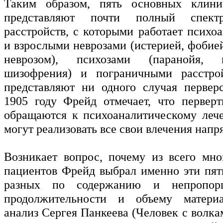
Таким образом, пять основных клини
представляют почти полный спект
расстройств, с которыми работает психо
и взрослыми неврозами (истерией, фобие
неврозом), психозами (паранойя,
шизофрения) и пограничными расстро
представляют ни одного случая первер
1905 году Фрейд отмечает, что первер
обращаются к психоаналитическому леч
могут реализовать все свои влечения напр
Возникает вопрос, почему из всего мно
пациентов Фрейд выбрал именно эти пять
разных по содержанию и непропор
продолжительности и объему матери
анализ Сергея Панкеева (Человек с волка