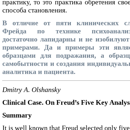
практику, то это практика обретения сво
способа становления.
В отличие от пяти клинических сл
Фрейда по технике психоанализ
достаточно лапидарны и не изобилую
примерами. Да и примеры эти являе
образцами для подражания, а образ
самобытности и создания индивидуал
аналитика и пациента.
Dmitry A. Olshansky
Clinical Case. On Freud’s Five Key Analys
Summary
It is well known that Freud selected only five