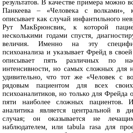
результатов. В качестве примера можно 
Панкеева – «Человека с волками», 
описывает как случай инфантильного нев
Рут МакБрюнсвик, к которой пацие
несколькими годами спустя, диагностир
величия. Именно на эту специфи
психоанализа и указывает Фрейд в своей
описывает пять различных по на
интенсивности, но самых сложных для н
удивительно, что тот же «Человек с в
рядовым пациентом для всех свои
психоаналитиков, но только для Фрейда 
пяти наиболее сложных пациентов. 
аналитика является центральной в д
случая; он оказывается не лечащ
наблюдателем, или tabula rasa для про