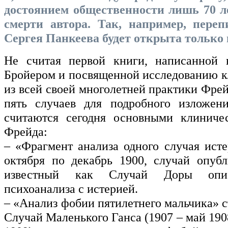
достоянием общественности лишь 70 ле
смерти автора. Так, например, пере
Сергея Панкеева будет открыта только в
Не считая первой книги, написанной в
Бройером и посвященной исследованию к
из всей своей многолетней практики Фре
пять случаев для подробного изложен
считаются сегодня основными клиниче
Фрейда:
– «Фрагмент анализа одного случая исте
октября по декабрь 1900, случай опубл
известный как Случай Доры опис
психоанализа с истерией.
– «Анализ фобии пятилетнего мальчика» с
Случай Маленького Ганса (1907 – май 190