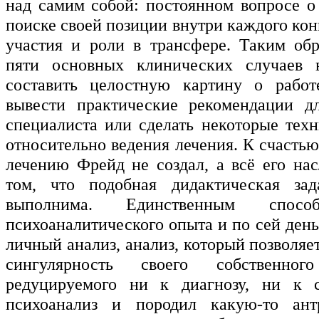
над самим собой: постоянном вопросе о
поиске своей позиции внутри каждого кон
участия и роли в трансфере. Таким об
пяти основных клинических случаев
составить целостную картину о работе
вывести практические рекомендации д
специалиста или сделать некоторые тех
относительно ведения лечения. К счастью
лечению Фрейд не создал, а всё его нас
том, что подобная дидактическая за
выполнима. Единственным спосо
психоаналитического опыта и по сей день
личный анализ, анализ, который позволяе
сингулярность своего собственно
редуцируемого ни к диагнозу, ни к с
психоанализ и породил какую-то ант