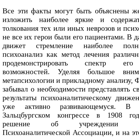
Все эти факты могут быть объяснены ж
изложить наиболее яркие и содержа
толкования тех или иных неврозов и псих
не все их герои были его пациентами. В 
движет стремление наиболее полн
психоанализ как метод лечения различн
продемонстрировать спектр его
возможностей. Уделяя большое вним
метапсихологии и прикладному анализу, 
забывал о необходимости представлять с
результаты психоаналитическому движе
уже активно развивающемуся. В ч
Зальцбургском конгрессе в 1908 го
решение об учреждении Меж
Психоаналитической Ассоциации, и на эт