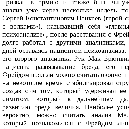
призван в армию и также был вынуж
анализ уже через несколько недель по
Сергей Константинович Панкеев (герой с
с волками»), называвший себя «главн
психоанализе», после расставания с Фре
долго работал с другими аналитиками,
дней оставаясь пациентом психоанализа.
его второго аналитика Рук Мак Брюнви
пациента развязывание бреда, его п
Фрейдом вряд ли можно считать окончен
на некоторое время стабилизировал стру
создав симптом, который удерживал ее 
симптом, который в дальнейшем да
развитию бреда величия. Наиболее усп
вероятно, можно считать анализ Мал
который познакомился с Фрейдом лиш