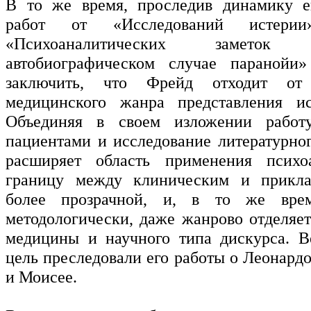
В то же время, проследив динамику е
работ от «Исследований истери
«Психоаналитических замет
автобиографическом случае паранойи»
заключить, что Фрейд отходит от 
медицинского жанра представления ис
Объединяя в своем изложении работ
пациентами и исследование литературног
расширяет область применения психоа
границу между клиническим и прикл
более прозрачной, и, в то же врем
методологически, даже жанрово отделяет
медицины и научного типа дискурса. В
цель преследовали его работы о Леонард
и Моисее.