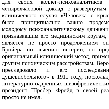
для своих коллег-психоаналитиков
четырехчасовой доклад с развернутым 
клинического случая «Человека с крыс
было принципиально важно продемо
молодому психоаналитическому движени
признававшим его медицинским кругам, 
является не просто продолжением о
Бройера по лечению истерии, но пред
оригинальный клинический метод, приме
другим психическим расстройствам. Веро
преследовало и его исследован
душевнобольного» в 1911 году, поскольк
литературно одаренных шизофренических
президент Шребер, Фрейд в своей реа
просто не имел.