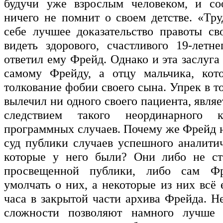
будучи уже взрослым человеком, и со
ничего не помнит о своем детстве. «Тру
себе лучшее доказательство правоты св
видеть здорового, счастливого 19-летне
ответил ему Фрейд. Однако и эта заслуг
самому Фрейду, а отцу мальчика, кот
толкование фобии своего сына. Упрек в т
вылечил ни одного своего пациента, являет
следствием такого неординарного к
программных случаев. Почему же Фрейд н
суд публики случаев успешного аналитич
которые у него были? Они либо не ст
просвещенной публики, либо сам Фр
умолчать о них, а некоторые из них всё
часа в закрытой части архива Фрейда. Н
сложности позволяют намного лучше 