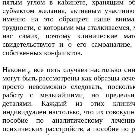
пятым углом в кабинете, хранящим об
субъектом желания, активным участник
именно на это обращает наше внима
трудности, с которыми мы сталкиваемся, 
нас самих, поэтому клинические ма
свидетельствуют и о его самоанализе,
собственных конфликтов.
Наконец, все пять случаев настолько си
могут быть рассмотрены как образцы леч
просто невозможно следовать, посколь
работу с мельчайшими, но предельн
деталями. Каждый из этих клинич
индивидуален настолько, что их совокупн
пособие по аналитическому лечен
психических расстройств, а пособие по 