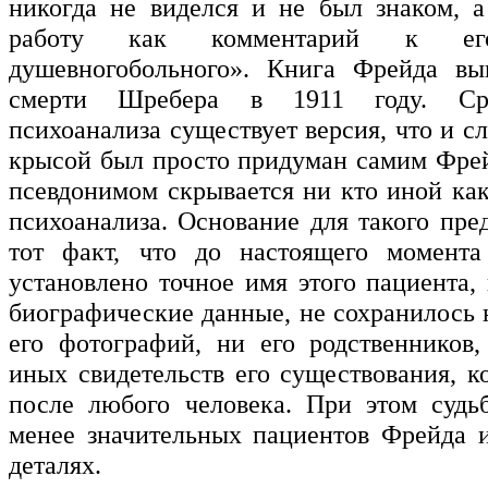
никогда не виделся и не был знаком, 
работу как комментарий к ег
душевногобольного». Книга Фрейда в
смерти Шребера в 1911 году. Сре
психоанализа существует версия, что и с
крысой был просто придуман самим Фрей
псевдонимом скрывается ни кто иной как
психоанализа. Основание для такого пре
тот факт, что до настоящего момента
установлено точное имя этого пациента,
биографические данные, не сохранилось 
его фотографий, ни его родственников
иных свидетельств его существования, к
после любого человека. При этом судь
менее значительных пациентов Фрейда и
деталях.