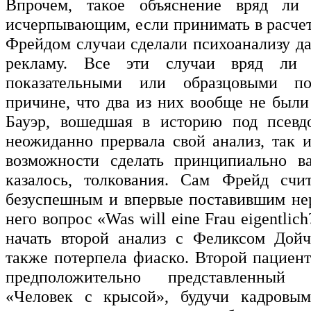
Впрочем, такое объяснение вряд ли
исчерпывающим, если принимать в расчет
Фрейдом случаи сделали психоанализу д
рекламу. Все эти случаи вряд ли 
показательными или образцовыми п
причине, что два из них вообще не были
Бауэр, вошедшая в историю под псевд
неожиданно прервала свой анализ, так 
возможности сделать принципиально в
казалось, толкования. Сам Фрейд счит
безуспешным и впервые поставившим не
него вопрос «Was will eine Frau eigentli
начать второй анализ с Феликсом Дойч
также потерпела фиаско. Второй пациент
предположительно представленный
«Человек с крысой», будучи кадровы