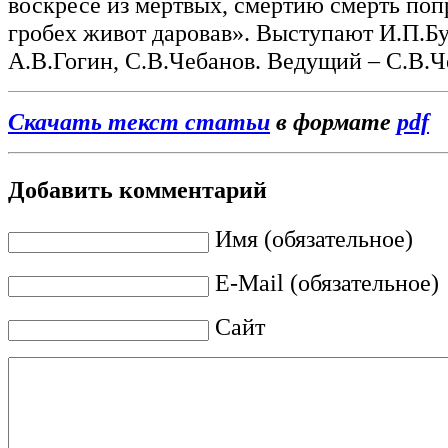
воскресе из мертвых, смертию смерть поп
гробех живот даровав». Выступают И.П.Б
А.В.Гогин, С.В.Чебанов. Ведущий – С.В.Ч
Скачать текст статьи
в формате
pdf
Добавить комментарий
Имя (обязательное)
E-Mail (обязательное)
Сайт