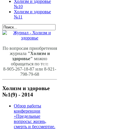
Холизм и здоровье
№10
Холизм и здоровье
№11
По вопросам приобретения
журнала
"Холизм и
здоровье"
можно
обращаться по т
ел
:
8-905-267-18-87 или 8-921-
798-79-68
Холизм и здоровье
№1(9) - 2014
Обзор работы
конференции
«Предельные
вопросы: жизнь,
смерть и бессмертие.