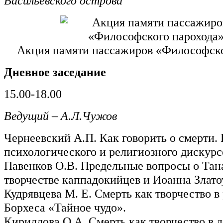
Васильевского острова”
Акция памяти пассажиров «Философск
Дневное заседание
15.00-18.00
Ведущий – А.Л.Чужов
Чернеевский А.П. Как говорить о смерти.
психологического и религиозного дискурс
Павенков О.В. Предельные вопросы о Тана
творчестве каппадокийцев и Иоанна Злато
Кудрявцева М. Е. Смерть как творчество в 
Борхеса «Тайное чудо».
Кириллова О.А. Смерть как творчество в 