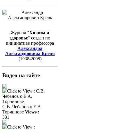
Журнал "
Холизм и
здоровье
" создан по
инициативе профессора
Александра
Александровича Креля
(1938-2008)
Видео на сайте
С.В. Чебанов о Е.А.
Торчинове
Views :
331