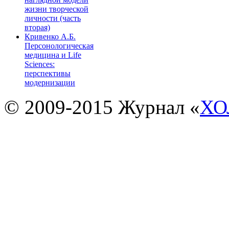
жизни творческой
личности (часть
вторая)
Кривенко А.Б.
Персонологическая
медицина и Life
Sciences:
перспективы
модернизации
© 2009-2015 Журнал «
ХО