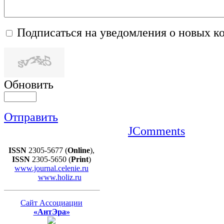
Подписаться на уведомления о новых к
Обновить
Отправить
JComments
ISSN
2305-5677 (
Online
),
ISSN
2305-5650 (
Print
)
www.journal.celenie.ru
www.holiz.ru
Сайт Ассоциации
«АнтЭра»