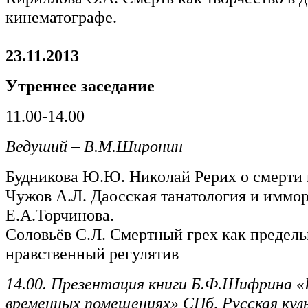
кинематографе.
23.11.2013
Утреннее заседание
11.00-14.00
Ведуший – В.М.Широнин
Будникова Ю.Ю. Николай Рерих о смерти 
Чужов А.Л. Даосская танатология и иммо
Е.А.Торчинова.
Соловьёв С.Л. Смертный грех как предел
нравственный регулятив
14.00. Презентация книги Б.Ф.Шифрина «
временных помещениях» СПб, Русская кул