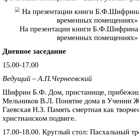
На презентации книги Б.Ф.Шифрина 
временных помещениях»
Дневное заседание
15.00-17.00
Ведущий – А.П.Чернеевский
Шифрин Б.Ф. Дом, пристанище, прибежи
Мельников В.Л. Понятие дома в Учении 
Гаевская Н.З. Память смертная как творче
христианском подвиге.
17.00-18.00. Круглый стол: Пасхальный т