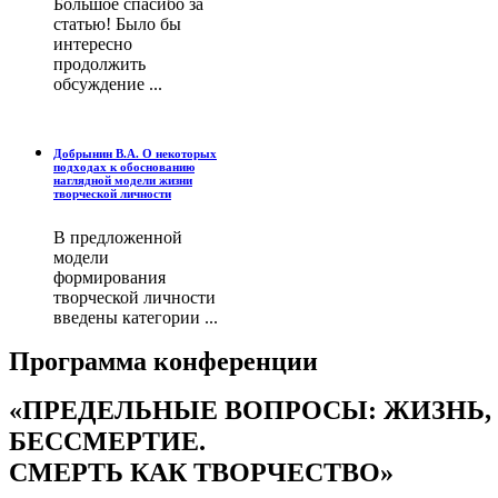
Большое спасибо за
статью! Было бы
интересно
продолжить
обсуждение ...
Добрынин В.А. О некоторых
подходах к обоснованию
наглядной модели жизни
творческой личности
В предложенной
модели
формирования
творческой личности
введены категории ...
Программа конференции
«ПРЕДЕЛЬНЫЕ ВОПРОСЫ: ЖИЗНЬ,
БЕССМЕРТИЕ.
СМЕРТЬ КАК ТВОРЧЕСТВО»