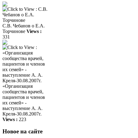
С.В. Чебанов о Е.А.
Торчинове
Views :
331
«Организация
сообщества врачей,
пациентов и членов
их семей» -
выступление А. А.
Креля-30.08.2007г.
Views :
223
Новое на сайте