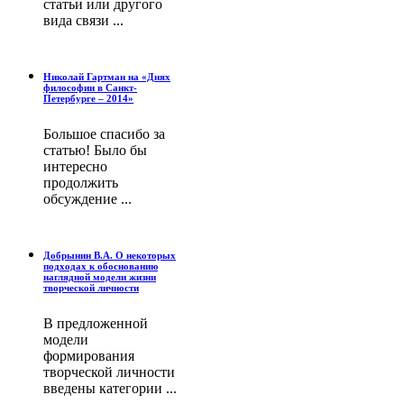
статьи или другого
вида связи ...
Николай Гартман на «Днях
философии в Санкт-
Петербурге – 2014»
Большое спасибо за
статью! Было бы
интересно
продолжить
обсуждение ...
Добрынин В.А. О некоторых
подходах к обоснованию
наглядной модели жизни
творческой личности
В предложенной
модели
формирования
творческой личности
введены категории ...